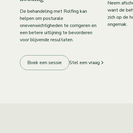
Neem afschei
want de beh
De behandeling met Rolfing kan
zich op de 
helpen om posturale
ongemak.
onevenwichtigheden te corrigeren en
een betere uitlijning te bevorderen
voor blijvende resultaten.
Boek een sessie
Stel een vraag