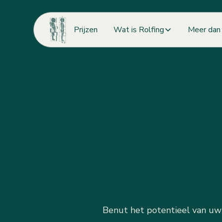
Prijzen
Wat is Rolfing
Meer dan
Benut het potentieel van uw 