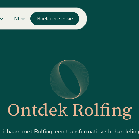
NL
Boek een sessie
Ontdek Rolfing
lichaam met Rolfing, een transformatieve behandeling 