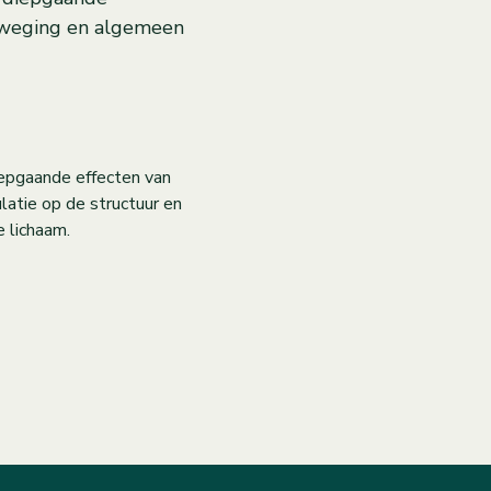
eweging en algemeen
iepgaande effecten van
latie op de structuur en
e lichaam.