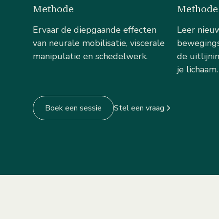
Methode
Methode
Ervaar de diepgaande effecten
Leer nieu
van neurale mobilisatie, viscerale
bewegings
manipulatie en schedelwerk.
de uitlijn
je lichaam.
Boek een sessie
Stel een vraag