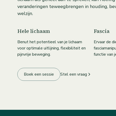
veranderingen teweegbrengen in houding, b
welzijn.
Hele lichaam
Fascia
Benut het potentieel van je lichaam
Ervaar de d
voor optimale uitlijning, flexibiliteit en
fasciamanipu
pijnvrije beweging.
functie van j
Boek een sessie
Stel een vraag