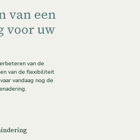
n van een
g voor uw
verbeteren van de
n van de flexibiliteit
Ervaar vandaag nog de
enadering.
indering