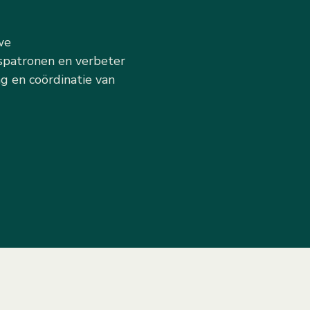
we
patronen en verbeter
ing en coördinatie van