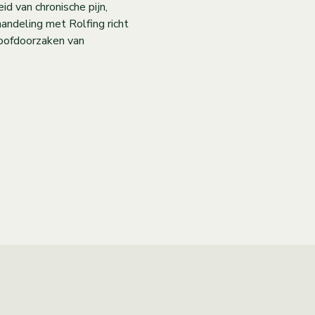
d van chronische pijn,
andeling met Rolfing richt
hoofdoorzaken van