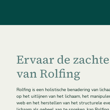
Ervaar de zachte
van Rolfing
Rolfing is een holistische benadering van licha
op het uitlijnen van het lichaam, het manipule
web en het herstellen van het structurele ev
lichaam als geheel aan te spreken, kan Rolfin