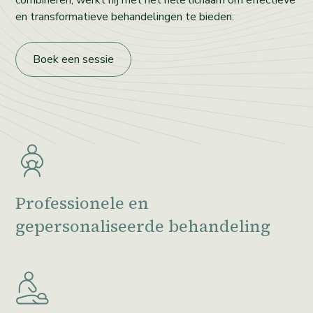
combineren, werkt hij met het hele lichaam om effectieve
en transformatieve behandelingen te bieden.
Boek een sessie
Professionele en
gepersonaliseerde behandeling