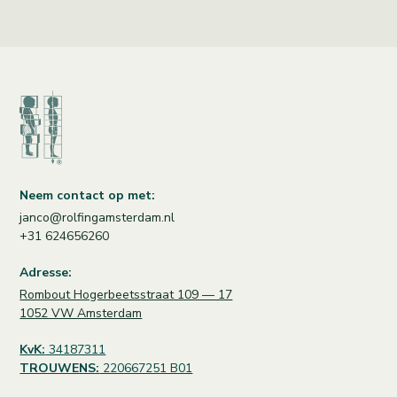
Neem contact op met:
janco@rolfingamsterdam.nl
+31 624656260
Adresse:
Rombout Hogerbeetsstraat 109 — 17
1052 VW Amsterdam
KvK:
34187311
TROUWENS:
220667251 B01