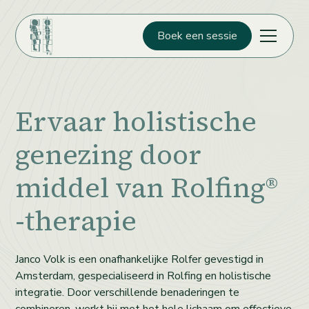
Boek een sessie
Ervaar holistische
genezing door
middel van Rolfing®
-therapie
Janco Volk is een onafhankelijke Rolfer gevestigd in
Amsterdam, gespecialiseerd in Rolfing en holistische
integratie. Door verschillende benaderingen te