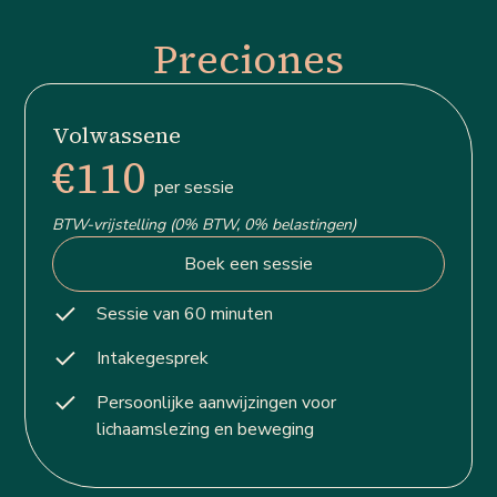
Preciones
Volwassene
€110
per sessie
BTW-vrijstelling (0% BTW, 0% belastingen)
Boek een sessie
Sessie van 60 minuten
Intakegesprek
Persoonlijke aanwijzingen voor
lichaamslezing en beweging