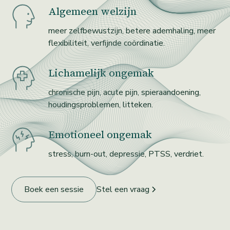
Algemeen welzijn
meer zelfbewustzijn, betere ademhaling, meer
flexibiliteit, verfijnde coördinatie.
Lichamelijk ongemak
chronische pijn, acute pijn, spieraandoening,
houdingsproblemen, litteken.
Emotioneel ongemak
stress, burn-out, depressie, PTSS, verdriet.
Boek een sessie
Stel een vraag