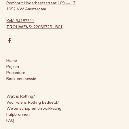
Rombout Hogerbeetsstraat 109 — 17
1052 VW Amsterdam
KvK:
34187311
TROUWENS:
220667251 B01
Home
Prijzen
Procedure
Boek een sessie
Wat is Rolfing?
Voor wie is Rolfing bedoeld?
Wetenschap en ontwikkeling
hulpbronnen
FAQ