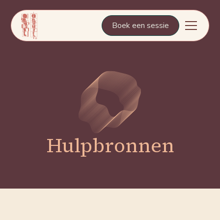
Boek een sessie
Hulpbronnen